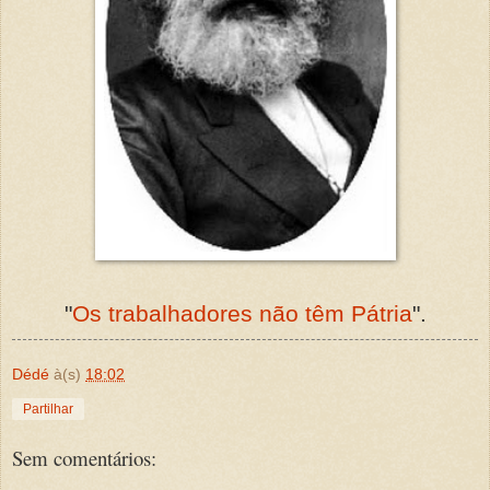
"
Os trabalhadores não têm Pátria
".
Dédé
à(s)
18:02
Partilhar
Sem comentários: